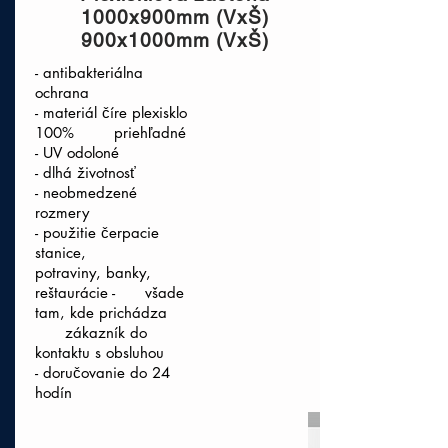
1000x900mm (VxŠ)
900x1000mm (VxŠ)
- antibakteriálna
ochrana
- materiál číre plexisklo
100% priehľadné
- UV odoloné
- dlhá životnosť
- neobmedzené
rozmery
- použitie čerpacie
stanice,
potraviny, banky,
reštaurácie - všade
tam, kde prichádza
zákazník do
kontaktu s obsluhou
- doručovanie do 24
hodín