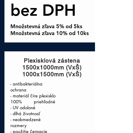
bez DPH
Množstevná zľava 5% od 5ks
Množstevná zľava 10% od 10ks
Plexisklová zástena
1500x1000mm (VxŠ)
1000x1500mm (VxŠ)
- antibakteriálna
ochrana
- materiál číre plexisklo
100% priehľadné
- UV odoloné
- dlhá životnosť
- neobmedzené
rozmery
- použitie čerpacie