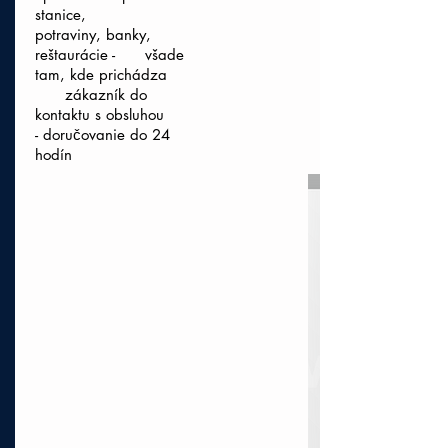
stanice,
potraviny, banky,
reštaurácie - všade
tam, kde prichádza
zákazník do
kontaktu s obsluhou
- doručovanie do 24
hodín