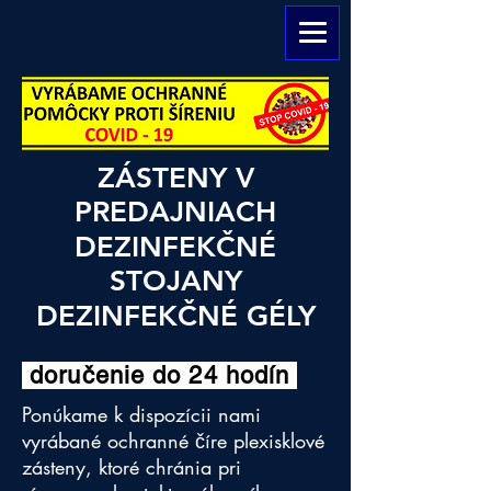
ZÁSTENY V
PREDAJNIACH
DEZINFEKČNÉ
STOJANY
DEZINFEKČNÉ GÉLY
doručenie do 24 hodín
Ponúkame k dispozícii nami
vyrábané ochranné číre plexisklové
zásteny, ktoré chránia pri