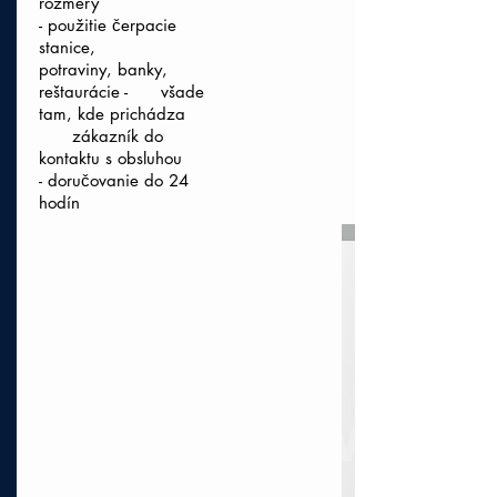
rozmery
- použitie čerpacie
stanice,
potraviny, banky,
reštaurácie - všade
tam, kde prichádza
zákazník do
kontaktu s obsluhou
- doručovanie do 24
hodín