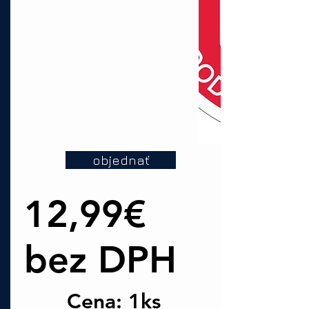
objednať
12,99€
bez DPH
Cena: 1ks