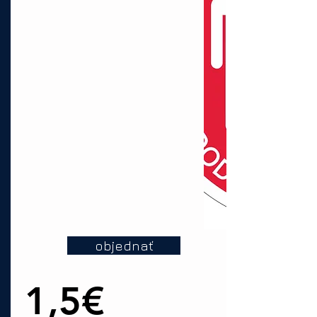
objednať
1,5€