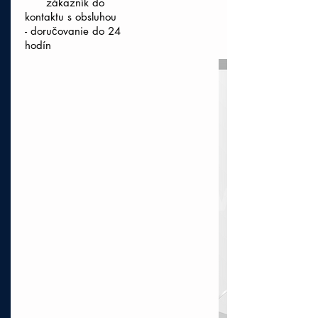
zákazník do
kontaktu s obsluhou
- doručovanie do 24
hodín