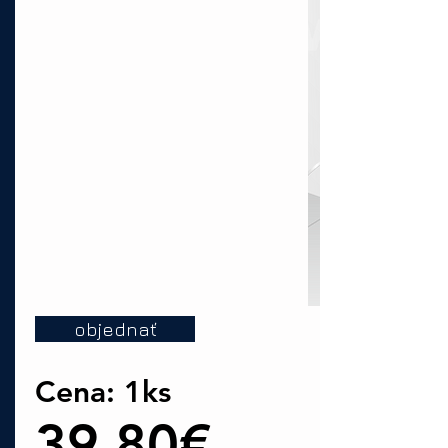
objednať
Cena: 1ks
39,80€