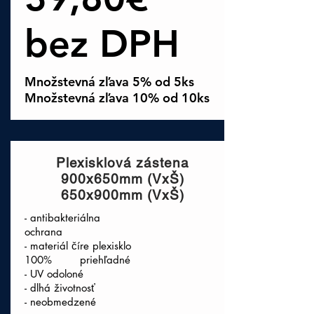
bez DPH
Množstevná zľava 5% od 5ks
Množstevná zľava 10% od 10ks
Plexisklová zástena
900x650mm (VxŠ)
650x900mm (VxŠ)
- antibakteriálna
ochrana
- materiál číre plexisklo
100% priehľadné
- UV odoloné
- dlhá životnosť
- neobmedzené